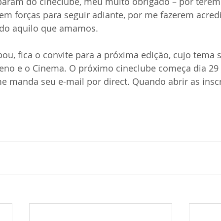
iparam do cineclube, meu muito obrigado – por terem
em forças para seguir adiante, por me fazerem acredi
endo aquilo que amamos.
ou, fica o convite para a próxima edição, cujo tema s
ceno e o Cinema. O próximo cineclube começa dia 29
 me manda seu e-mail por direct. Quando abrir as inscr