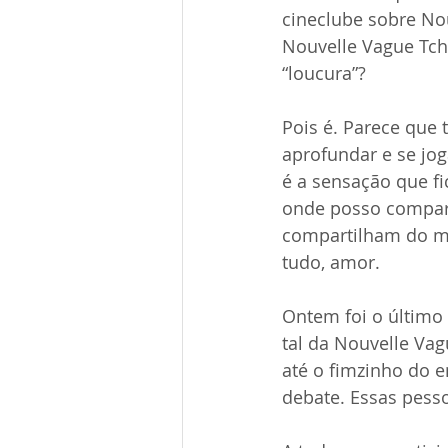
cineclube sobre Nou
Nouvelle Vague Tch
“loucura”?
Pois é. Parece que 
aprofundar e se jog
é a sensação que fi
onde posso compar
compartilham do me
tudo, amor.
Ontem foi o último 
tal da Nouvelle Va
até o fimzinho do e
debate. Essas pess