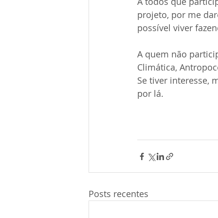
A todos que partic
projeto, por me dar
possível viver faz
A quem não particip
Climática, Antropo
Se tiver interesse,
por lá.
Posts recentes