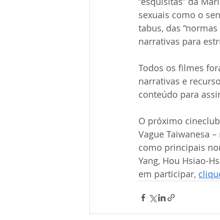
“esquisitas” da Mar
sexuais como o sen
tabus, das “normas
narrativas para estr
Todos os filmes for
narrativas e recurs
conteúdo para assi
O próximo cineclub
Vague Taiwanesa – 
como principais no
Yang, Hou Hsiao-Hsi
em participar,
cliqu