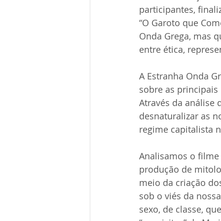
participantes, fina
“O Garoto que Come
Onda Grega, mas qu
entre ética, repre
A Estranha Onda Gr
sobre as principais 
Através da análise
desnaturalizar as 
regime capitalista n
Analisamos o filme 
produção de mitolog
meio da criação dos
sob o viés da nossa
sexo, de classe, qu