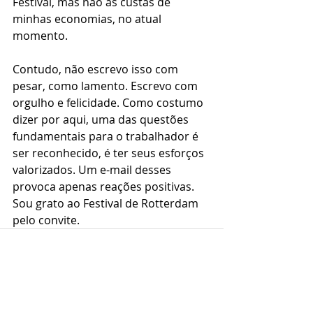
Festival, mas não às custas de 
minhas economias, no atual 
momento.
Contudo, não escrevo isso com 
pesar, como lamento. Escrevo com 
orgulho e felicidade. Como costumo 
dizer por aqui, uma das questões 
fundamentais para o trabalhador é 
ser reconhecido, é ter seus esforços 
valorizados. Um e-mail desses 
provoca apenas reações positivas. 
Sou grato ao Festival de Rotterdam 
pelo convite.
Posts recentes
Ver tudo