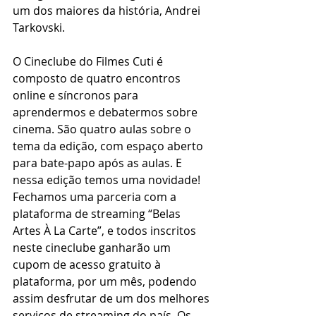
um dos maiores da história, Andrei 
Tarkovski.
O Cineclube do Filmes Cuti é 
composto de quatro encontros 
online e síncronos para 
aprendermos e debatermos sobre 
cinema. São quatro aulas sobre o 
tema da edição, com espaço aberto 
para bate-papo após as aulas. E 
nessa edição temos uma novidade! 
Fechamos uma parceria com a 
plataforma de streaming “Belas 
Artes À La Carte”, e todos inscritos 
neste cineclube ganharão um 
cupom de acesso gratuito à 
plataforma, por um mês, podendo 
assim desfrutar de um dos melhores 
serviços de streaming do país. Os 