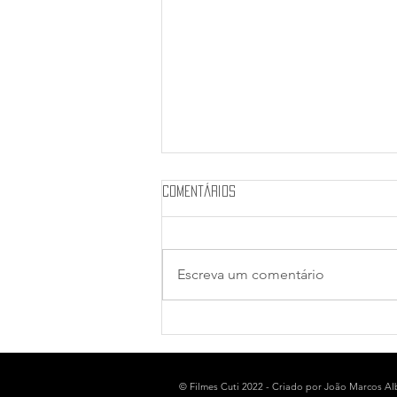
Comentários
Escreva um comentário
Cobertura 46ª Mostra SP -
Parte 1
© Filmes Cuti 2022 - Criado por João Marcos A