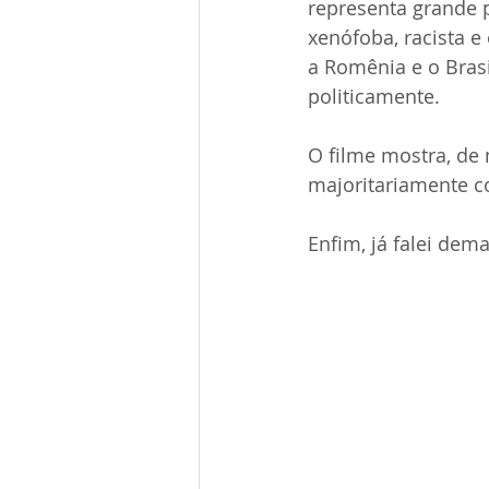
representa grande 
xenófoba, racista e 
a Romênia e o Bras
politicamente.
O filme mostra, de 
majoritariamente c
Enfim, já falei dema