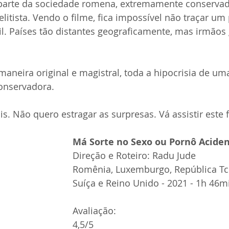
parte da sociedade romena, extremamente conservad
elitista. Vendo o filme, fica impossível não traçar um 
il. Países tão distantes geograficamente, mas irmão
maneira original e magistral, toda a hipocrisia de um
onservadora.
is. Não quero estragar as surpresas. Vá assistir este 
Má Sorte no Sexo ou Pornô Aciden
Direção e Roteiro: Radu Jude
Romênia, Luxemburgo, República Tch
Suíça e Reino Unido - 2021 - 1h 46m
Avaliação:
4,5/5