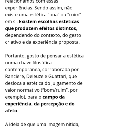
relacionamos com essas 
experiências. Sendo assim, não 
existe uma estética “boa” ou “ruim” 
em si. 
Existem escolhas estéticas 
que produzem efeitos distintos
, 
dependendo do contexto, do gesto 
criativo e da experiência proposta. 
Portanto, gosto de pensar a estética 
numa chave filosófica 
contemporânea, corroborada por 
Rancière, Deleuze e Guattari, que 
desloca a estética do julgamento de 
valor normativo (“bom/ruim”, por 
exemplo), para o 
campo da 
experiência, da percepção e do 
afeto
. 
A ideia de que uma imagem nítida, 