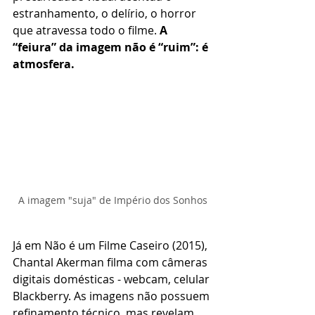
estranhamento, o delírio, o horror 
que atravessa todo o filme. 
A 
“feiura” da imagem não é “ruim”: é 
atmosfera.
A imagem "suja" de Império dos Sonhos
Já em Não é um Filme Caseiro (2015), 
Chantal Akerman filma com câmeras 
digitais domésticas - webcam, celular 
Blackberry. As imagens não possuem 
refinamento técnico, mas revelam 