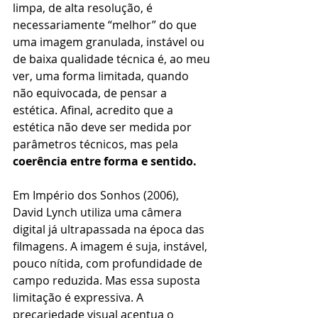
limpa, de alta resolução, é 
necessariamente “melhor” do que 
uma imagem granulada, instável ou 
de baixa qualidade técnica é, ao meu 
ver, uma forma limitada, quando 
não equivocada, de pensar a 
estética. Afinal, acredito que a 
estética não deve ser medida por 
parâmetros técnicos, mas pela 
coerência entre forma e sentido. 
Em Império dos Sonhos (2006), 
David Lynch utiliza uma câmera 
digital já ultrapassada na época das 
filmagens. A imagem é suja, instável, 
pouco nítida, com profundidade de 
campo reduzida. Mas essa suposta 
limitação é expressiva. A 
precariedade visual acentua o 