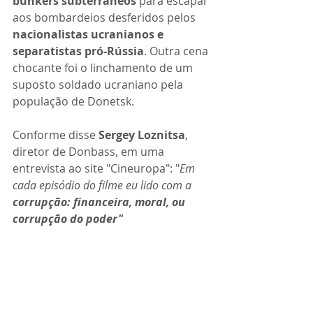
bunkers subterrâneos
 para escapar 
aos bombardeios desferidos pelos 
nacionalistas ucranianos e 
separatistas pró-Rússia
. Outra cena 
chocante foi o linchamento de um 
suposto soldado ucraniano pela 
população de Donetsk.
Conforme disse 
Sergey Loznitsa
, 
diretor de Donbass, em uma 
entrevista ao site "Cineuropa": "
Em 
cada episódio do filme eu lido com a 
corrupção: financeira, moral, ou 
corrupção do poder"