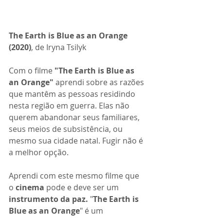
The Earth is Blue as an Orange 
(2020)
, de
 Iryna Tsilyk
Com o filme 
"The Earth is Blue as 
an Orange" 
aprendi sobre as razões 
que mantêm as pessoas residindo 
nesta região em guerra. Elas não 
querem abandonar seus familiares, 
seus meios de subsistência, ou 
mesmo sua cidade natal. Fugir não é 
a melhor opção.
Aprendi com este mesmo filme que 
o
 cinema
 pode e deve ser um 
instrumento da paz.
 "
The Earth is 
Blue as an Orange
" é um 