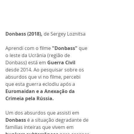
Donbass (2018), 
de Sergey Loznitsa
Aprendi com o filme 
"Donbass" 
que 
o leste da Ucrânia (região de 
Donbass) está em
 Guerra Civil
desde 2014. Ao pesquisar sobre os 
absurdos que vi no filme, percebi 
que esta guerra eclodiu após a 
Euromaidan e a Anexação da 
Crimeia pela Rússia.
Um dos absurdos que assisti em 
Donbass 
é a situação degradante de 
famílias inteiras que vivem em 