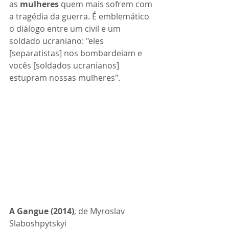
as 
mulheres
 quem mais sofrem com 
a tragédia da guerra. É emblemático 
o diálogo entre um civil e um 
soldado ucraniano: "eles 
[separatistas] nos bombardeiam e 
vocês [soldados ucranianos] 
estupram nossas mulheres".
A Gangue (2014)
, de 
Myroslav 
Slaboshpytskyi