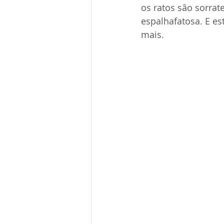
os ratos são sorrat
espalhafatosa. E es
mais.