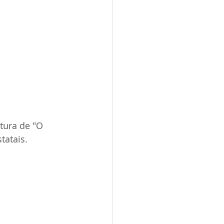
tura de "O 
atais. 