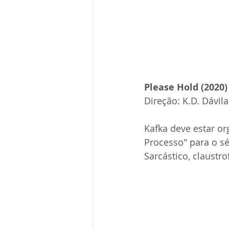
Please Hold (2020)
Direção: 
K.D. Dávila
Kafka deve estar or
Processo" para o sé
Sarcástico, claustr