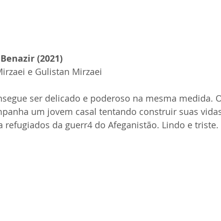
Benazir (2021)
irzaei e Gulistan Mirzaei
nsegue ser delicado e poderoso na mesma medida. O
anha um jovem casal tentando construir suas vida
refugiados da guerr4 do Afeganistão. Lindo e triste.