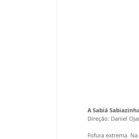
A Sabiá Sabiazinha
Direção: Daniel Oja
Fofura extrema. Na