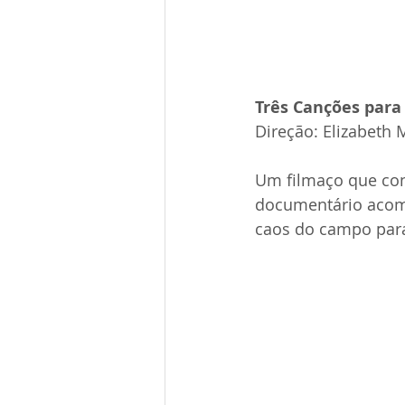
Três Canções para 
Direção: Elizabeth M
Um filmaço que co
documentário acomp
caos do campo para 