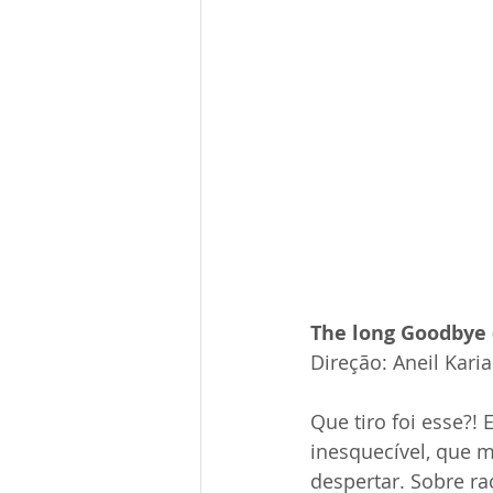
The long Goodbye 
Direção: Aneil Karia
Que tiro foi esse?!
inesquecível, que 
despertar. Sobre ra