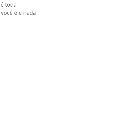
 é toda 
 você é e nada 