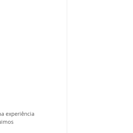
ma experiência 
uimos 