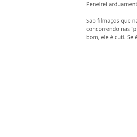
Peneirei arduamente
São filmaços que n
concorrendo nas “pr
bom, ele é cuti. Se 