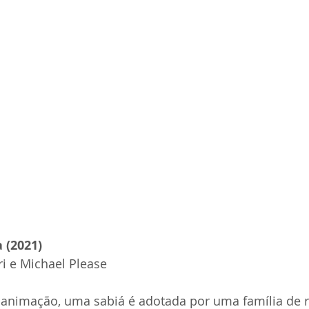
 (2021)
ri e Michael Please
 animação, uma sabiá é adotada por uma família de r