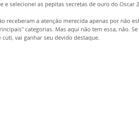
 e selecionei as pepitas secretas de ouro do Oscar 
ão receberam a atenção merecida apenas por não es
incipais” categorias. Mas aqui não tem essa, não. Se 
é cuti, vai ganhar seu devido destaque.