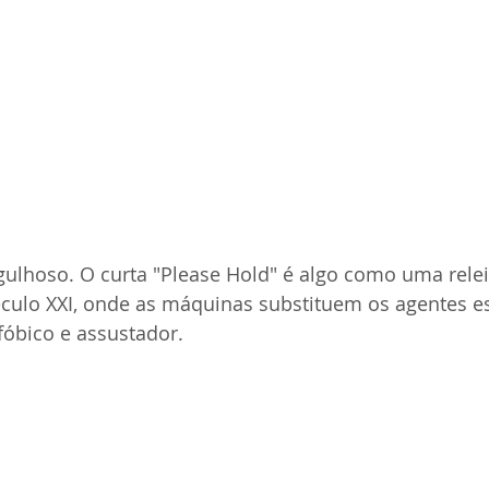
gulhoso. O curta "Please Hold" é algo como uma relei
culo XXI, onde as máquinas substituem os agentes est
ofóbico e assustador.