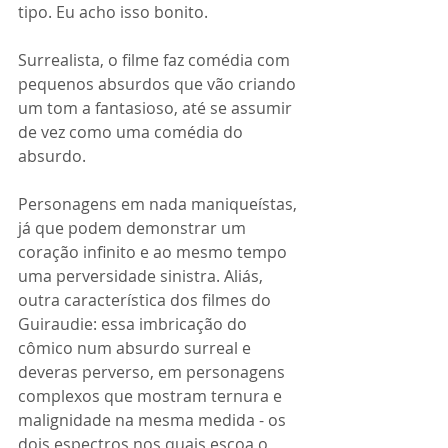
tipo. Eu acho isso bonito.
Surrealista, o filme faz comédia com 
pequenos absurdos que vão criando 
um tom a fantasioso, até se assumir 
de vez como uma comédia do 
absurdo.
Personagens em nada maniqueístas, 
já que podem demonstrar um 
coração infinito e ao mesmo tempo 
uma perversidade sinistra. Aliás, 
outra característica dos filmes do 
Guiraudie: essa imbricação do 
cômico num absurdo surreal e 
deveras perverso, em personagens 
complexos que mostram ternura e 
malignidade na mesma medida - os 
dois espectros nos quais escoa o 