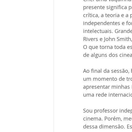
presente significa 
crítica, a teoria e 
independentes e for
intelectuais. Gran
Rivers e John Smith
O que torna toda e
de alguns dos cine
Ao final da sessão,
um momento de troc
apresentar minhas i
uma rede internacio
Sou professor indep
cinema. Porém, meu 
dessa dimensão. Est