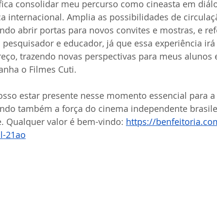
ifica consolidar meu percurso como cineasta em diá
a internacional. Amplia as possibilidades de circulaç
ndo abrir portas para novos convites e mostras, e r
pesquisador e educador, já que essa experiência irá 
reço, trazendo novas perspectivas para meus alunos e
nha o Filmes Cuti.
osso estar presente nesse momento essencial para a
tando também a força do cinema independente brasil
.
 Qualquer valor é bem-vindo:
https://benfeitoria.co
al-21ao