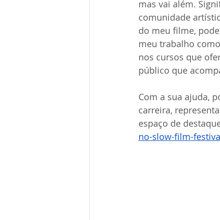
mas vai além. Sign
comunidade artístic
do meu filme, pode
meu trabalho como 
nos cursos que ofe
público que acompa
Com a sua ajuda, p
carreira, represen
espaço de destaque
no-slow-film-festiv