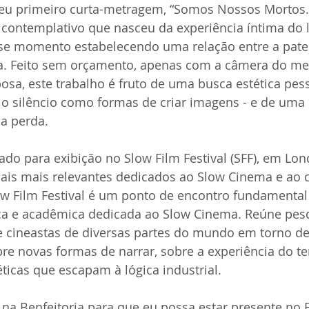
meu primeiro curta-metragem, “Somos Nossos Mortos. 
 contemplativo que nasceu da experiência íntima do l
se momento estabelecendo uma relação entre a pater
a. Feito sem orçamento, apenas com a câmera do meu
sa, este trabalho é fruto de uma busca estética pess
 o silêncio como formas de criar imagens - e de uma 
 a perda.
nado para exibição no Slow Film Festival (SFF), em Lo
nais mais relevantes dedicados ao Slow Cinema e ao 
ow Film Festival é um ponto de encontro fundamental 
ca e acadêmica dedicada ao Slow Cinema. Reúne pesq
s e cineastas de diversas partes do mundo em torno
sobre novas formas de narrar, sobre a experiência do 
ticas que escapam à lógica industrial.
na Benfeitoria para que eu possa estar presente no Fe