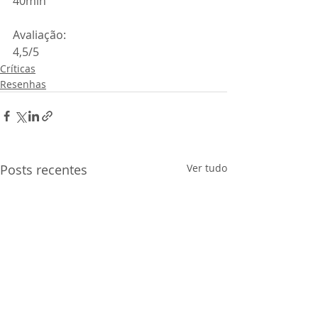
40min
Avaliação:
4,5/5
Críticas
Resenhas
Posts recentes
Ver tudo