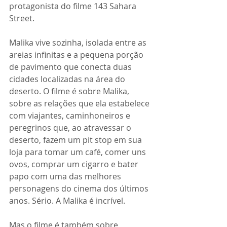
protagonista do filme 143 Sahara 
Street.
Malika vive sozinha, isolada entre as 
areias infinitas e a pequena porção 
de pavimento que conecta duas 
cidades localizadas na área do 
deserto. O filme é sobre Malika, 
sobre as relações que ela estabelece 
com viajantes, caminhoneiros e 
peregrinos que, ao atravessar o 
deserto, fazem um pit stop em sua 
loja para tomar um café, comer uns 
ovos, comprar um cigarro e bater 
papo com uma das melhores 
personagens do cinema dos últimos 
anos. Sério. A Malika é incrível.
Mas o filme é também sobre 