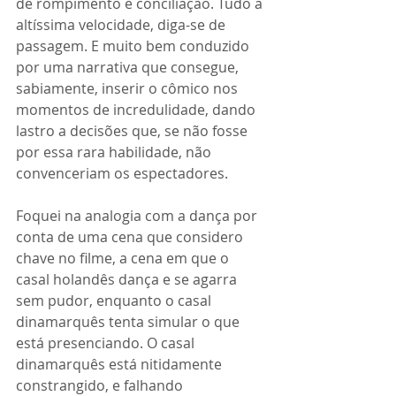
de rompimento e conciliação. Tudo a 
altíssima velocidade, diga-se de 
passagem. E muito bem conduzido 
por uma narrativa que consegue, 
sabiamente, inserir o cômico nos 
momentos de incredulidade, dando 
lastro a decisões que, se não fosse 
por essa rara habilidade, não 
convenceriam os espectadores.
Foquei na analogia com a dança por 
conta de uma cena que considero 
chave no filme, a cena em que o 
casal holandês dança e se agarra 
sem pudor, enquanto o casal 
dinamarquês tenta simular o que 
está presenciando. O casal 
dinamarquês está nitidamente 
constrangido, e falhando 