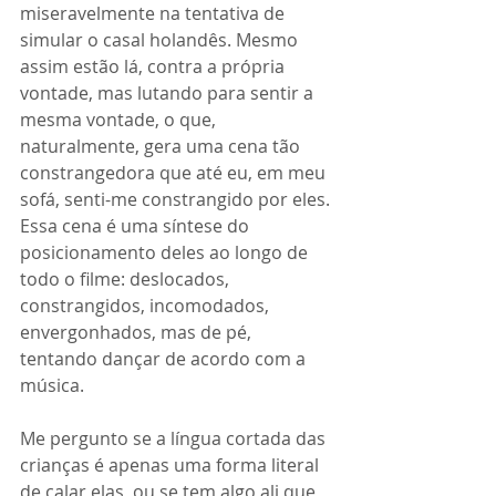
miseravelmente na tentativa de 
simular o casal holandês. Mesmo 
assim estão lá, contra a própria 
vontade, mas lutando para sentir a 
mesma vontade, o que, 
naturalmente, gera uma cena tão 
constrangedora que até eu, em meu 
sofá, senti-me constrangido por eles. 
Essa cena é uma síntese do 
posicionamento deles ao longo de 
todo o filme: deslocados, 
constrangidos, incomodados, 
envergonhados, mas de pé, 
tentando dançar de acordo com a 
música.
Me pergunto se a língua cortada das 
crianças é apenas uma forma literal 
de calar elas, ou se tem algo ali que 