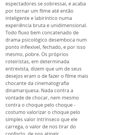
espectadores se sobressai, e acaba 
por tornar um filme até então 
inteligente e labiríntico numa 
experiência bruta e unidimensional. 
Todo fluxo bem concatenado de 
drama psicológico desemboca num 
ponto inflexível, fechado, e por isso 
mesmo, pobre. Os próprios 
roteiristas, em determinada 
entrevista, dizem que um de seus 
desejos eram o de fazer o filme mais 
chocante da cinematografia 
dinamarquesa. Nada contra a 
vontade de chocar, nem mesmo 
contra o choque pelo choque - 
costumo valorizar o choque pelo 
simples valor intrínseco que ele 
carrega, o valor de nos tirar do 
conforto, de nos atingir 