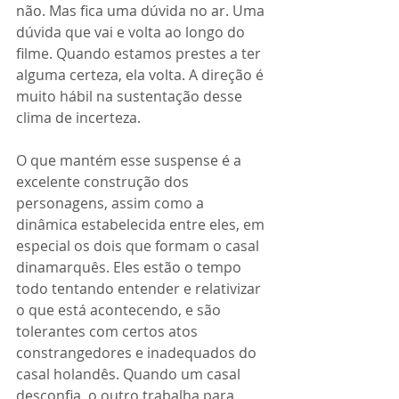
não. Mas fica uma dúvida no ar. Uma 
dúvida que vai e volta ao longo do 
filme. Quando estamos prestes a ter 
alguma certeza, ela volta. A direção é 
muito hábil na sustentação desse 
clima de incerteza.
O que mantém esse suspense é a 
excelente construção dos 
personagens, assim como a 
dinâmica estabelecida entre eles, em 
especial os dois que formam o casal 
dinamarquês. Eles estão o tempo 
todo tentando entender e relativizar 
o que está acontecendo, e são 
tolerantes com certos atos 
constrangedores e inadequados do 
casal holandês. Quando um casal 
desconfia, o outro trabalha para 