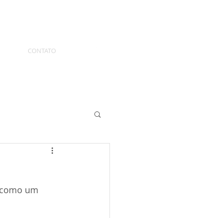
CONTATO
 como um 