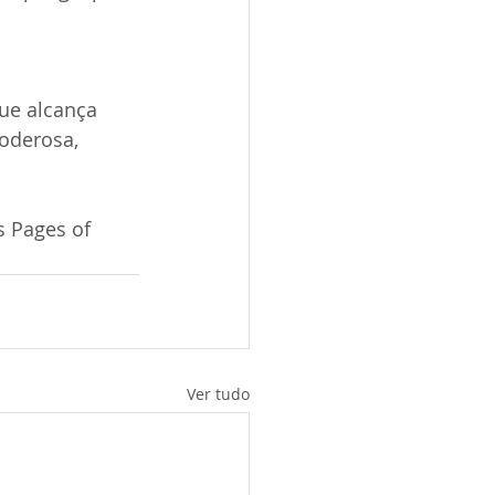
ue alcança 
oderosa, 
 Pages of 
Ver tudo