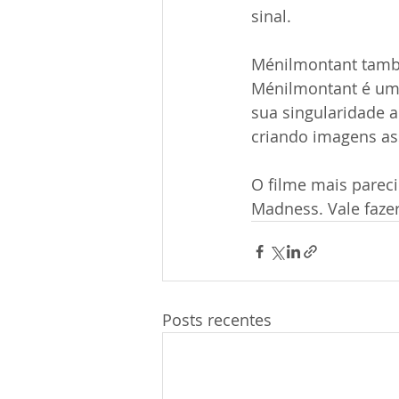
sinal.
Ménilmontant també
Ménilmontant é um 
sua singularidade 
criando imagens a
O filme mais parec
Madness. Vale faze
Posts recentes