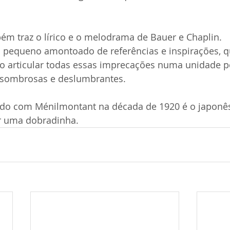
m traz o lírico e o melodrama de Bauer e Chaplin.
pequeno amontoado de referências e inspirações, q
ao articular todas essas imprecações numa unidade p
ssombrosas e deslumbrantes.
ido com Ménilmontant na década de 1920 é o japonês
r uma dobradinha.