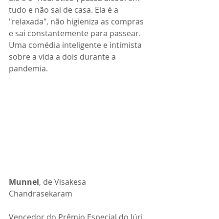
tudo e não sai de casa. Ela é a 
"relaxada", não higieniza as compras 
e sai constantemente para passear. 
Uma comédia inteligente e intimista 
sobre a vida a dois durante a 
pandemia.
Munnel
, de 
Visakesa 
Chandrasekaram
Vencedor do Prêmio Especial do Júri. 