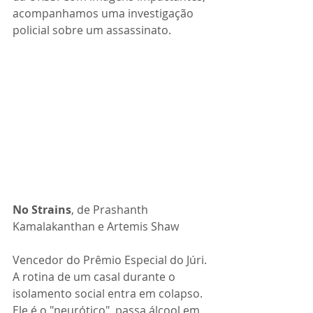
acompanhamos uma investigação 
policial sobre um assassinato.
No Strains
, de
 Prashanth 
Kamalakanthan e Artemis Shaw
Vencedor do Prêmio Especial do Júri. 
A rotina de um casal durante o 
isolamento social entra em colapso. 
Ele é o "neurótico", passa álcool em 