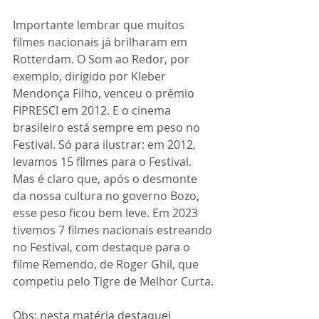
Importante lembrar que muitos 
filmes nacionais já brilharam em 
Rotterdam. O Som ao Redor, por 
exemplo, dirigido por Kleber 
Mendonça Filho, venceu o prêmio 
FIPRESCI em 2012. E o cinema 
brasileiro está sempre em peso no 
Festival. Só para ilustrar: em 2012, 
levamos 15 filmes para o Festival. 
Mas é claro que, após o desmonte 
da nossa cultura no governo Bozo, 
esse peso ficou bem leve. Em 2023 
tivemos 7 filmes nacionais estreando 
no Festival, com destaque para o 
filme Remendo, de Roger Ghil, que 
competiu pelo Tigre de Melhor Curta.
Obs: nesta matéria destaquei 