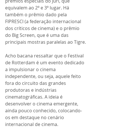
prêmios especiais do Júri, que 
equivalem ao 2º e 3º lugar. Há 
também o prêmio dado pela 
FIPRESCI (a federação internacional 
dos críticos de cinema) e o prêmio 
do Big Screen, que é uma das 
principais mostras paralelas ao Tigre.
Acho bacana ressaltar que o Festival 
de Rotterdam é um evento dedicado 
a impulsionar o cinema 
independente, ou seja, aquele feito 
fora do circuito das grandes 
produtoras e indústrias 
cinematográficas. A ideia é 
desenvolver o cinema emergente, 
ainda pouco conhecido, colocando-
os em destaque no cenário 
internacional de cinema.